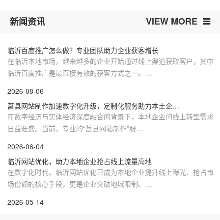
VIEW MORE
新闻资讯
临沂百度推广怎么做？专业团队助力企业获客增长
在临沂本地市场，越来越多的企业开始通过线上渠道获取客户，其中
临沂百度推广是最直接有效的获客方式之一。…
2026-08-06
莒县网站制作加速数字化升级，定制化服务助力本土企…
在数字经济与实体经济深度融合的背景下，本地企业的线上转型需求
日益旺盛。当前，专业的“莒县网站制作”服…
2026-06-04
临沂网站优化，助力本地企业抢占线上流量高地
在数字化时代，临沂网站优化已成为本地企业提升线上曝光、抢占市
场份额的核心手段，更是企业突破地域限制、…
2026-05-14