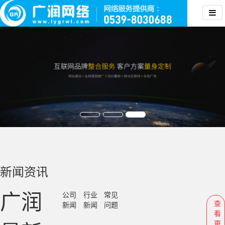
新闻资讯
广润
公司
行业
常见
查
新闻
新闻
问题
看
更