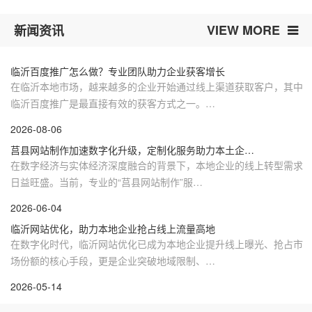
VIEW MORE
新闻资讯
临沂百度推广怎么做？专业团队助力企业获客增长
在临沂本地市场，越来越多的企业开始通过线上渠道获取客户，其中
临沂百度推广是最直接有效的获客方式之一。…
2026-08-06
莒县网站制作加速数字化升级，定制化服务助力本土企…
在数字经济与实体经济深度融合的背景下，本地企业的线上转型需求
日益旺盛。当前，专业的“莒县网站制作”服…
2026-06-04
临沂网站优化，助力本地企业抢占线上流量高地
在数字化时代，临沂网站优化已成为本地企业提升线上曝光、抢占市
场份额的核心手段，更是企业突破地域限制、…
2026-05-14