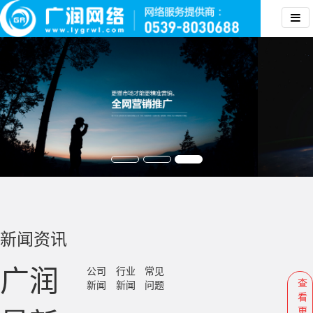
新闻资讯
广润
公司
行业
常见
查
新闻
新闻
问题
看
更