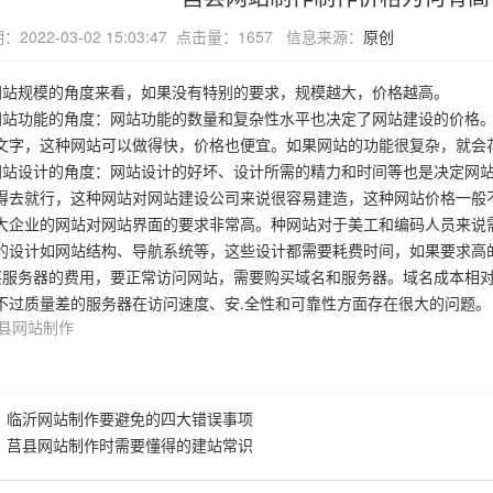
2022-03-02 15:03:47 点击量：1657 信息来源：
原创
站规模的角度来看，如果没有特别的要求，规模越大，价格越高。
站功能的角度：网站功能的数量和复杂性水平也决定了网站建设的价格。
文字，这种网站可以做得快，价格也便宜。如果网站的功能很复杂，就会
站设计的角度：网站设计的好坏、设计所需的精力和时间等也是决定网站
得去就行，这种网站对网站建设公司来说很容易建造，这种网站价格一般
大企业的网站对网站界面的要求非常高。种网站对于美工和编码人员来说
的设计如网站结构、导航系统等，这些设计都需要耗费时间，如果要求高
服务器的费用，要正常访问网站，需要购买域名和服务器。域名成本相对
不过质量差的服务器在访问速度、安.全性和可靠性方面存在很大的问题。
县网站制作
：
临沂网站制作要避免的四大错误事项
：
莒县网站制作时需要懂得的建站常识