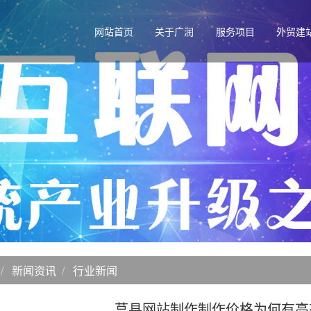
网站首页
关于广润
服务项目
外贸建
新闻资讯
行业新闻
莒县网站制作制作价格为何有高