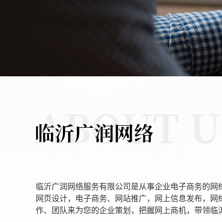
临沂广润网络服务有限公司是从事企业电子商务的网
网页设计，电子商务、网站推广，网上信息发布，网
作、团队来为您的企业策划，把握网上商机，带领临