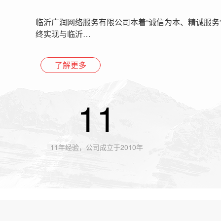
临沂广润网络服务有限公司本着“诚信为本、精诚服务
终实现与临沂…
了解更多
11
11年经验，公司成立于2010年