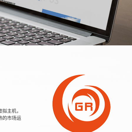
虚拟主机，
熟的市场运