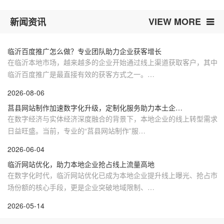
VIEW MORE
新闻资讯
临沂百度推广怎么做？专业团队助力企业获客增长
在临沂本地市场，越来越多的企业开始通过线上渠道获取客户，其中
临沂百度推广是最直接有效的获客方式之一。…
2026-08-06
莒县网站制作加速数字化升级，定制化服务助力本土企…
在数字经济与实体经济深度融合的背景下，本地企业的线上转型需求
日益旺盛。当前，专业的“莒县网站制作”服…
2026-06-04
临沂网站优化，助力本地企业抢占线上流量高地
在数字化时代，临沂网站优化已成为本地企业提升线上曝光、抢占市
场份额的核心手段，更是企业突破地域限制、…
2026-05-14