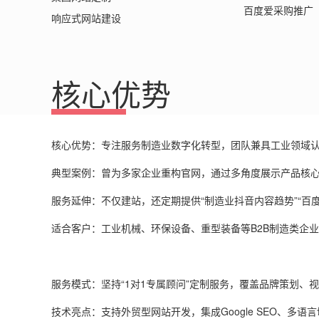
百度爱采购推广
响应式网站建设
核心优势
核心优势‌：专注服务制造业数字化转型，团队兼具工业领域
‌典型案例‌：曾为多家企业重构官网，通过多角度展示产品
‌服务延伸‌：不仅建站，还定期提供“制造业抖音内容趋势”“百
‌适合客户‌：工业机械、环保设备、重型装备等
B2B
制造类企业
‌服务模式‌：坚持“
1
对
1
专属顾问
”
定制服务，覆盖品牌策划、视
‌技术亮点‌：支持外贸型网站开发，集成
Google SEO
、多语言