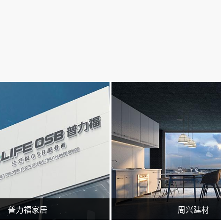
要从事临沂百度推广,临沂360实力商家,网站策划,网站建设,网站优化,淘宝运营,微信营销,企业400电话等业务.专业的临沂网站建设、网站推广团队，为您提供建站到营销推广全方位的网络解决方案
临沂广润网络服务有限公司一家专业从事网络技术服务的企业,公司主要从事临沂百度推广,临沂360实力商家,网站策划,网站建设,网站优化,淘宝运营,微信营销,企业400电话等业务.专业的临沂网
普力福家居
周兴建材