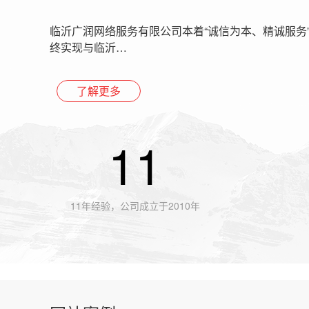
临沂广润网络服务有限公司本着“诚信为本、精诚服务
终实现与临沂…
了解更多
11
11年经验，公司成立于2010年