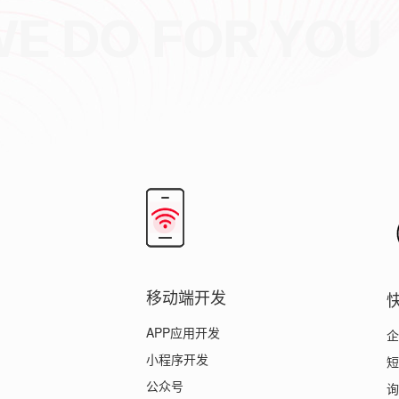
？
移动端开发
APP应用开发
企
小程序开发
短
公众号
询