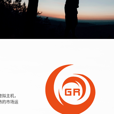
虚拟主机，
熟的市场运