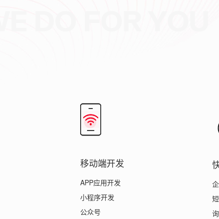
？
移动端开发
APP应用开发
企
小程序开发
短
公众号
询