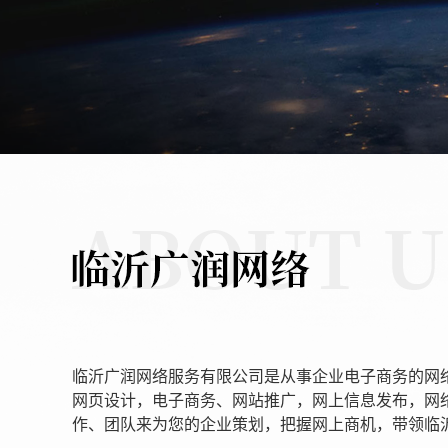
临沂广润网络服务有限公司是从事企业电子商务的网
网页设计，电子商务、网站推广，网上信息发布，网
作、团队来为您的企业策划，把握网上商机，带领临