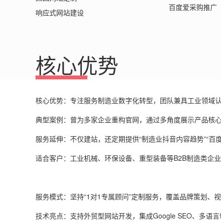
百度爱采购推广
响应式网站建设
核心优势
核心优势‌：专注服务制造业数字化转型，团队兼具工业领域
‌典型案例‌：曾为多家企业重构官网，通过多角度展示产品
‌服务延伸‌：不仅建站，还定期提供“制造业抖音内容趋势”“百
‌适合客户‌：工业机械、环保设备、重型装备等
B2B
制造类企业
‌服务模式‌：坚持“
1
对
1
专属顾问
”
定制服务，覆盖品牌策划、视
‌技术亮点‌：支持外贸型网站开发，集成
Google SEO
、多语言