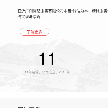
临沂广润网络服务有限公司本着“诚信为本、精诚服务
终实现与临沂…
了解更多
11
11年经验，公司成立于2010年