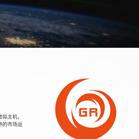
虚拟主机，
熟的市场运