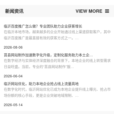
VIEW MORE
新闻资讯
临沂百度推广怎么做？专业团队助力企业获客增长
在临沂本地市场，越来越多的企业开始通过线上渠道获取客户，其中
临沂百度推广是最直接有效的获客方式之一。…
2026-08-06
莒县网站制作加速数字化升级，定制化服务助力本土企…
在数字经济与实体经济深度融合的背景下，本地企业的线上转型需求
日益旺盛。当前，专业的“莒县网站制作”服…
2026-06-04
临沂网站优化，助力本地企业抢占线上流量高地
在数字化时代，临沂网站优化已成为本地企业提升线上曝光、抢占市
场份额的核心手段，更是企业突破地域限制、…
2026-05-14