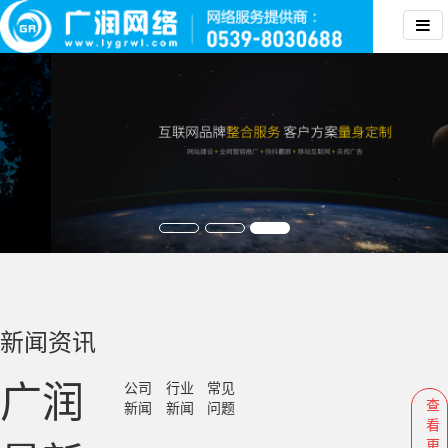
新闻资讯
广润
公司
行业
常见
查
新闻
新闻
问题
看
更